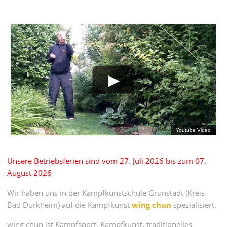
Unsere Betriebsferien sind vom 27. Juli 2026 bis zum 07.
August 2026
Wir haben uns in der Kampfkunstschule Grünstadt (Kreis
Bad Dürkheim) auf die Kampfkunst
wing chun
spezialisiert.
wing chun ist Kampfsport, Kampfkunst, traditionelles