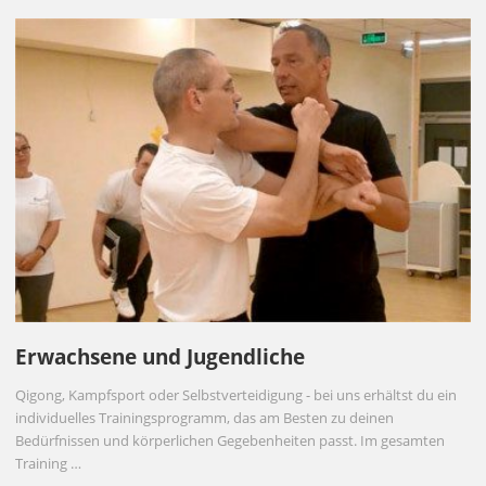
Erwachsene und Jugendliche
Qigong, Kampfsport oder Selbstverteidigung - bei uns erhältst du ein
individuelles Trainingsprogramm, das am Besten zu deinen
Bedürfnissen und körperlichen Gegebenheiten passt. Im gesamten
Training …