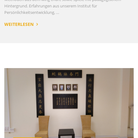
Hintergrund. Erfahrungen aus unserem Institut für
Persönlichkeitsentwicklung, …
WEITERLESEN