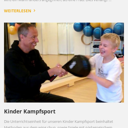
WEITERLESEN
Kinder Kampfsport
Die Unterrichtseinheit für unseren Kinder Kampfsport beinhaltet
Methoden aus dem wing chun, sowie Spiele mit pädagogischem