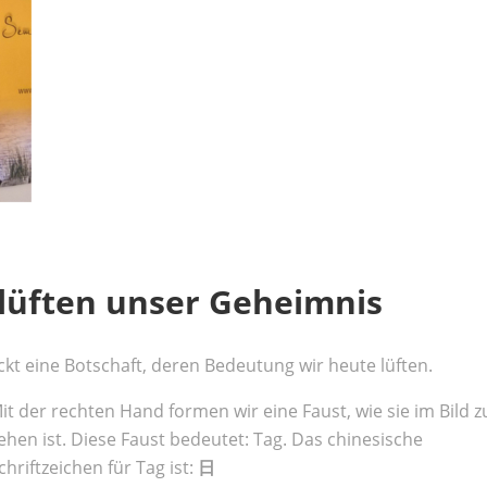
 lüften unser Geheimnis
 eine Botschaft, deren Bedeutung wir heute lüften.
it der rechten Hand formen wir eine Faust, wie sie im Bild z
ehen ist. Diese Faust bedeutet: Tag. Das chinesische
chriftzeichen für Tag ist:
日