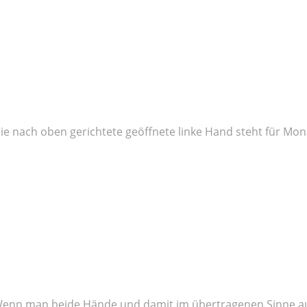
ie nach oben gerichtete geöffnete linke Hand steht für Mo
enn man beide Hände und damit im übertragenen Sinne a