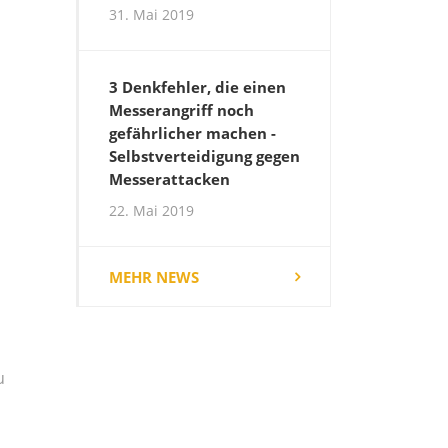
31. Mai 2019
3 Denkfehler, die einen
Messerangriff noch
gefährlicher machen -
Selbstverteidigung gegen
Messerattacken
22. Mai 2019
MEHR NEWS
u