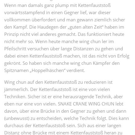
Wenn man damals ganz plump mit Kettenfauststoß
vorwärtsstampfend in einen Gegner lief, war dieser
vollkommen überfordert und man gewann ziemlich sicher
den Kampf. Die Haudegen der „guten alten Zeit“ haben im
Prinzip nicht viel anderes gemacht. Das funktioniert heute
nicht mehr so. Wenn heute manche wing chun ler im
Pfeilschritt versuchen über lange Distanzen zu gehen und
dabei einen Kettenfauststoß machen, ist das nicht von Erfolg
gekrönt. So haben sich manche wing chun Kämpfer den
Spitznamen „Hoppelhäschen“ verdient.
Wing chun auf den Kettenfauststoß zu reduzieren ist
jämmerlich. Der Kettenfauststoß ist eine von vielen
Techniken. Sicher ist er eine herausragende Technik, aber
eben nur eine von vielen. SNAKE CRANE WING CHUN lebt
davon, über eine Brücke in den Gegner zu gehen und dann
(unbewusst) zu entscheiden, welche Technik folgt. Dies kann
durchaus der Kettenfauststoß sein. Sich aus einer langen
Distanz ohne Brücke mit einem Kettenfauststoß heran zu