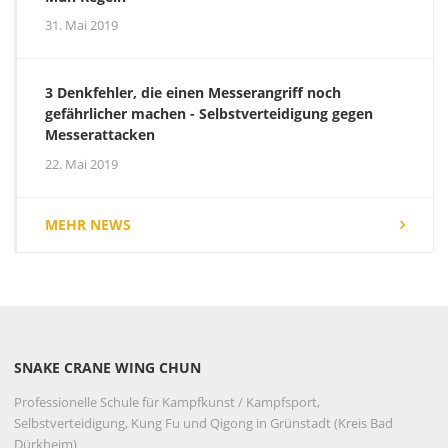
31. Mai 2019
3 Denkfehler, die einen Messerangriff noch
gefährlicher machen - Selbstverteidigung gegen
Messerattacken
22. Mai 2019
MEHR NEWS
SNAKE CRANE WING CHUN
Professionelle Schule für Kampfkunst / Kampfsport,
Selbstverteidigung, Kung Fu und Qigong in Grünstadt (Kreis Bad
Dürkheim)