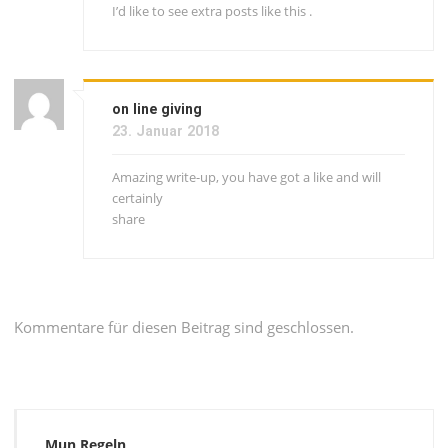
I’d like to see extra posts like this .
on line giving
23. Januar 2018
Amazing write-up, you have got a like and will
certainly
share
Kommentare für diesen Beitrag sind geschlossen.
Mun Regeln