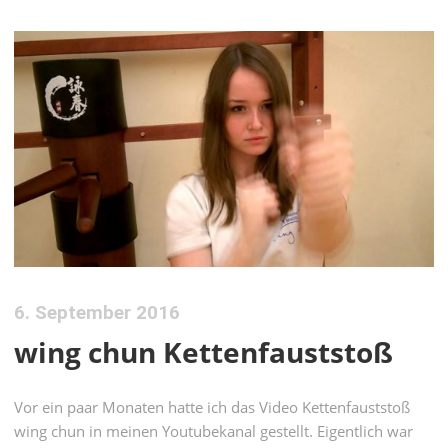
6. September 2016
wing chun Kettenfauststoß
Vor ein paar Monaten hatte ich das Video Kettenfauststoß
wing chun in meinen Youtubekanal gestellt. Eigentlich war